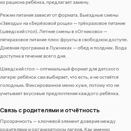
из рациона ребёнка, предлагает замену.
Режим питания зависит от формата. Выездные смены
«Звезды» на «Берёзовой роще» — трёхразовое питание
(шведский стол). Летние смены в «Огниково» —
пятиразовое питание плюс фрукты в свободном доступе.
Дневная программа в Лужниках — обед и полдник. Вода
доступна в течение всего дня.
Шведский стол — оптимальный формат для детского
лагеря: ребёнок сам выбирает, что есть, и не остаётся
голодным. Фиксированное меню хуже, потому что не
учитывает вкусовые предпочтения каждого ребёнка.
Связь с родителями и отчётность
Прозрачность — ключевой элемент доверия между
родителями и организатором лагеря. Как именно