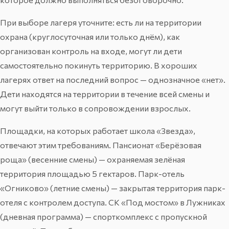
При выборе лагеря уточните: есть ли на территории
охрана (круглосуточная или только днём), как
организован контроль на входе, могут ли дети
самостоятельно покинуть территорию. В хороших
лагерях ответ на последний вопрос — однозначное «нет».
Дети находятся на территории в течение всей смены и
могут выйти только в сопровождении взрослых.
Площадки, на которых работает школа «Звезда»,
отвечают этим требованиям. Пансионат «Берёзовая
роща» (весенние смены) — охраняемая зелёная
территория площадью 5 гектаров. Парк-отель
«Огниково» (летние смены) — закрытая территория парк-
отеля с контролем доступа. СК «Под мостом» в Лужниках
(дневная программа) — спорткомплекс с пропускной