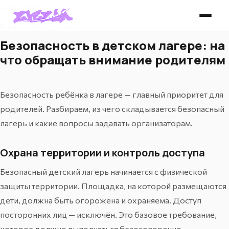
← Все статьи
8 марта 2026 г. · 7 мин
Безопасность в детском лагере: на
что обращать внимание родителям
Безопасность ребёнка в лагере — главный приоритет для
родителей. Разбираем, из чего складывается безопасный
лагерь и какие вопросы задавать организаторам.
Охрана территории и контроль доступа
Безопасный детский лагерь начинается с физической
защиты территории. Площадка, на которой размещаются
дети, должна быть огорожена и охраняема. Доступ
посторонних лиц — исключён. Это базовое требование,
которое должно выполняться безоговорочно.