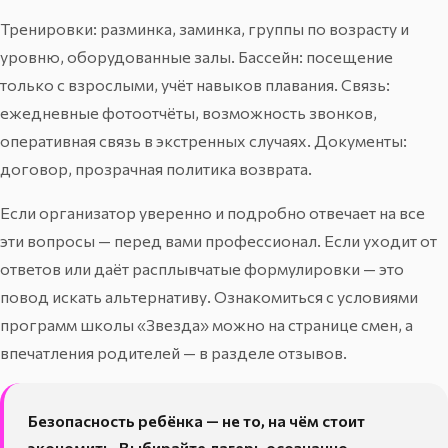
Тренировки: разминка, заминка, группы по возрасту и
уровню, оборудованные залы. Бассейн: посещение
только с взрослыми, учёт навыков плавания. Связь:
ежедневные фотоотчёты, возможность звонков,
оперативная связь в экстренных случаях. Документы:
договор, прозрачная политика возврата.
Если организатор уверенно и подробно отвечает на все
эти вопросы — перед вами профессионал. Если уходит от
ответов или даёт расплывчатые формулировки — это
повод искать альтернативу. Ознакомиться с условиями
программ школы «Звезда» можно на
странице смен
, а
впечатления родителей — в разделе
отзывов
.
Безопасность ребёнка — не то, на чём стоит
экономить. Выбирайте лагерь осознанно,