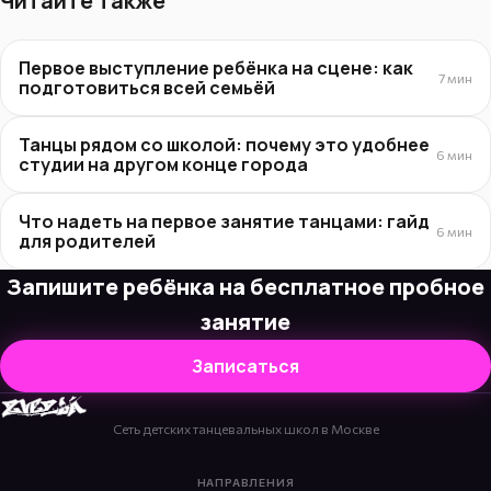
Читайте также
Первое выступление ребёнка на сцене: как
7 мин
подготовиться всей семьёй
Танцы рядом со школой: почему это удобнее
6 мин
студии на другом конце города
Что надеть на первое занятие танцами: гайд
6 мин
для родителей
Запишите ребёнка на бесплатное пробное
занятие
Записаться
Сеть детских танцевальных школ в Москве
НАПРАВЛЕНИЯ