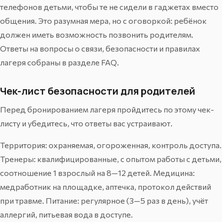
телефонов детьми, чтобы те не сидели в гаджетах вместо
общения. Это разумная мера, но с оговоркой: ребёнок
должен иметь возможность позвонить родителям.
Ответы на вопросы о связи, безопасности и правилах
лагеря собраны в
разделе FAQ
.
Чек-лист безопасности для родителей
Перед бронированием лагеря пройдитесь по этому чек-
листу и убедитесь, что ответы вас устраивают.
Территория: охраняемая, огороженная, контроль доступа.
Тренеры: квалифицированные, с опытом работы с детьми,
соотношение 1 взрослый на 8—12 детей. Медицина:
медработник на площадке, аптечка, протокол действий
при травме. Питание: регулярное (3—5 раз в день), учёт
аллергий, питьевая вода в доступе.