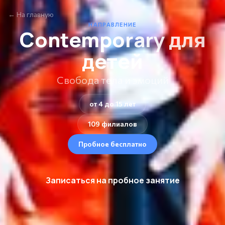
← На главную
НАПРАВЛЕНИЕ
Contemporary для
детей
Свобода тела и эмоций
от 4 до 15 лет
109 филиалов
Пробное бесплатно
Записаться на пробное занятие