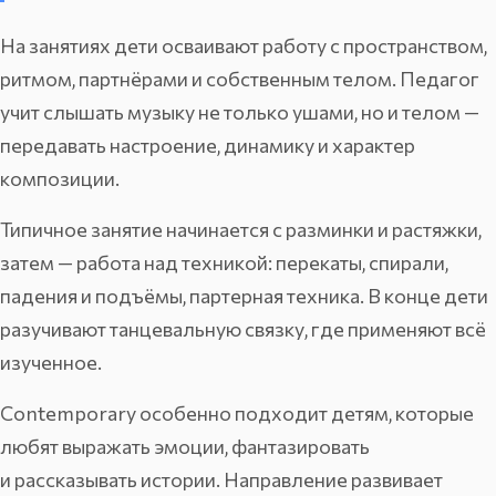
На занятиях дети осваивают работу с пространством,
ритмом, партнёрами и собственным телом. Педагог
учит слышать музыку не только ушами, но и телом —
передавать настроение, динамику и характер
композиции.
Типичное занятие начинается с разминки и растяжки,
затем — работа над техникой: перекаты, спирали,
падения и подъёмы, партерная техника. В конце дети
разучивают танцевальную связку, где применяют всё
изученное.
Contemporary особенно подходит детям, которые
любят выражать эмоции, фантазировать
и рассказывать истории. Направление развивает