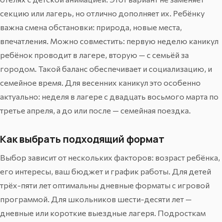
секцию или лагерь, но отлично дополняет их. Ребёнку
важна смена обстановки: природа, новые места,
впечатления. Можно совместить: первую неделю каникул
ребёнок проводит в лагере, вторую — с семьёй за
городом. Такой баланс обеспечивает и социализацию, и
семейное время. Для весенних каникул это особенно
актуально: неделя в лагере с двадцать восьмого марта по
третье апреля, а до или после — семейная поездка.
Как выбрать подходящий формат
Выбор зависит от нескольких факторов: возраст ребёнка,
его интересы, ваш бюджет и график работы. Для детей
трёх-пяти лет оптимальны дневные форматы с игровой
программой. Для школьников шести-десяти лет —
дневные или короткие выездные лагеря. Подросткам