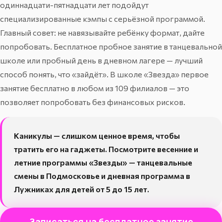
одиннадцати-пятнадцати лет подойдут
специализированные кэмпы с серьёзной программой.
Главный совет: не навязывайте ребёнку формат, дайте
попробовать. Бесплатное пробное занятие в танцевальной
школе или пробный день в дневном лагере — лучший
способ понять, что «зайдёт». В
школе «Звезда»
первое
занятие бесплатно в любом из 109 филиалов — это
позволяет попробовать без финансовых рисков.
Каникулы — слишком ценное время, чтобы
тратить его на гаджеты. Посмотрите
весенние и
летние программы «Звезды»
— танцевальные
смены в Подмосковье и дневная программа в
Лужниках для детей от 5 до 15 лет.
Записаться на бесплатное занятие