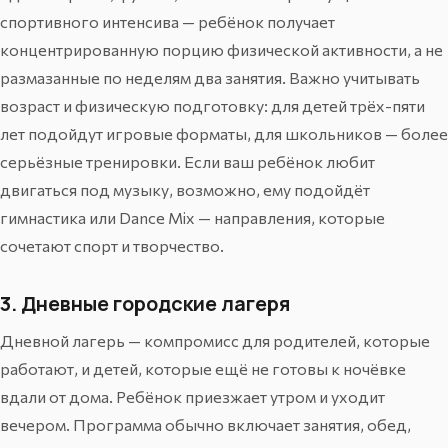
спортивного интенсива — ребёнок получает
концентрированную порцию физической активности, а не
размазанные по неделям два занятия. Важно учитывать
возраст и физическую подготовку: для детей трёх-пяти
лет подойдут игровые форматы, для школьников — более
серьёзные тренировки. Если ваш ребёнок любит
двигаться под музыку, возможно, ему подойдёт
гимнастика
или
Dance Mix
— направления, которые
сочетают спорт и творчество.
3. Дневные городские лагеря
Дневной лагерь — компромисс для родителей, которые
работают, и детей, которые ещё не готовы к ночёвке
вдали от дома. Ребёнок приезжает утром и уходит
вечером. Программа обычно включает занятия, обед,