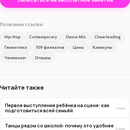
Полезные ссылки
Hip-Hop
Contemporary
Dance Mix
Cheerleading
Гимнастика
109 филиалов
Цены
Каникулы
Чемпионат
Отзывы
Читайте также
Первое выступление ребёнка на сцене: как
7 мин
подготовиться всей семьёй
Танцы рядом со школой: почему это удобнее
6 мин