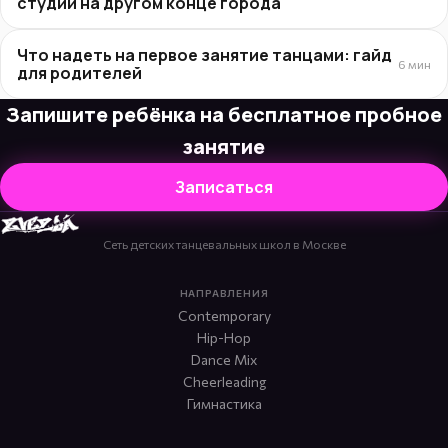
студии на другом конце города
Что надеть на первое занятие танцами: гайд
6 мин
для родителей
Запишите ребёнка на бесплатное пробное
занятие
Записаться
Сеть детских танцевальных школ в Москве
НАПРАВЛЕНИЯ
Contemporary
Hip-Hop
Dance Mix
Cheerleading
Гимнастика