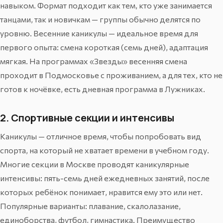
навыком. Формат подходит как тем, кто уже занимается
танцами, так и новичкам — группы обычно делятся по
уровню. Весенние каникулы — идеальное время для
первого опыта: смена короткая (семь дней), адаптация
мягкая. На
программах «Звезды»
весенняя смена
проходит в Подмосковье с проживанием, а для тех, кто не
готов к ночёвке, есть дневная программа в Лужниках.
2. Спортивные секции и интенсивы
Каникулы — отличное время, чтобы попробовать вид
спорта, на который не хватает времени в учебном году.
Многие секции в Москве проводят каникулярные
интенсивы: пять-семь дней ежедневных занятий, после
которых ребёнок понимает, нравится ему это или нет.
Популярные варианты: плавание, скалолазание,
единоборства, футбол, гимнастика. Преимущество