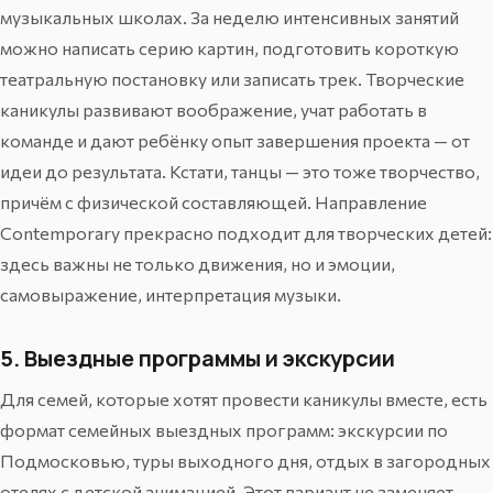
музыкальных школах. За неделю интенсивных занятий
можно написать серию картин, подготовить короткую
театральную постановку или записать трек. Творческие
каникулы развивают воображение, учат работать в
команде и дают ребёнку опыт завершения проекта — от
идеи до результата. Кстати, танцы — это тоже творчество,
причём с физической составляющей. Направление
Contemporary
прекрасно подходит для творческих детей:
здесь важны не только движения, но и эмоции,
самовыражение, интерпретация музыки.
5. Выездные программы и экскурсии
Для семей, которые хотят провести каникулы вместе, есть
формат семейных выездных программ: экскурсии по
Подмосковью, туры выходного дня, отдых в загородных
отелях с детской анимацией. Этот вариант не заменяет