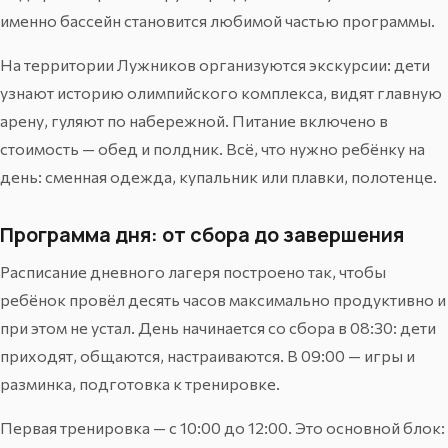
именно бассейн становится любимой частью программы.
На территории Лужников организуются экскурсии: дети
узнают историю олимпийского комплекса, видят главную
арену, гуляют по набережной. Питание включено в
стоимость — обед и полдник. Всё, что нужно ребёнку на
день: сменная одежда, купальник или плавки, полотенце.
Программа дня: от сбора до завершения
Расписание дневного лагеря построено так, чтобы
ребёнок провёл десять часов максимально продуктивно и
при этом не устал. День начинается со сбора в 08:30: дети
приходят, общаются, настраиваются. В 09:00 — игры и
разминка, подготовка к тренировке.
Первая тренировка — с 10:00 до 12:00. Это основной блок: