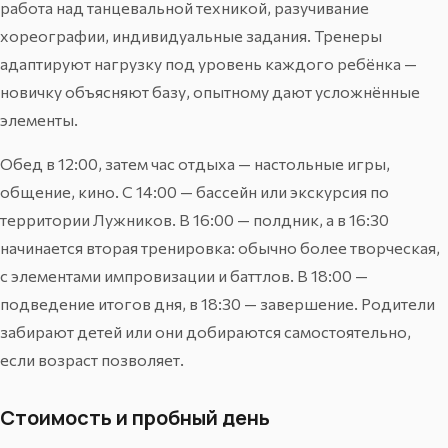
работа над танцевальной техникой, разучивание
хореографии, индивидуальные задания. Тренеры
адаптируют нагрузку под уровень каждого ребёнка —
новичку объясняют базу, опытному дают усложнённые
элементы.
Обед в 12:00, затем час отдыха — настольные игры,
общение, кино. С 14:00 — бассейн или экскурсия по
территории Лужников. В 16:00 — полдник, а в 16:30
начинается вторая тренировка: обычно более творческая,
с элементами импровизации и баттлов. В 18:00 —
подведение итогов дня, в 18:30 — завершение. Родители
забирают детей или они добираются самостоятельно,
если возраст позволяет.
Стоимость и пробный день