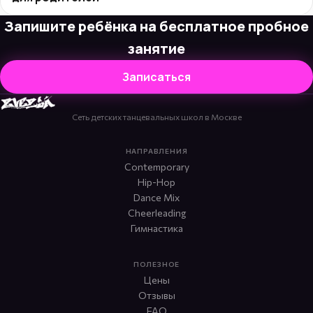
Запишите ребёнка на бесплатное пробное
занятие
Записаться
Сеть детских танцевальных школ в Москве
НАПРАВЛЕНИЯ
Contemporary
Hip-Hop
Dance Mix
Cheerleading
Гимнастика
ПОЛЕЗНОЕ
Цены
Отзывы
FAQ