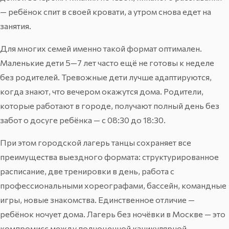
— ребёнок спит в своей кровати, а утром снова едет на
занятия.
Для многих семей именно такой формат оптимален.
Маленькие дети 5—7 лет часто ещё не готовы к неделе
без родителей. Тревожные дети лучше адаптируются,
когда знают, что вечером окажутся дома. Родители,
которые работают в городе, получают полный день без
забот о досуге ребёнка — с 08:30 до 18:30.
При этом городской лагерь танцы сохраняет все
преимущества выездного формата: структурированное
расписание, две тренировки в день, работа с
профессиональными хореографами, бассейн, командные
игры, новые знакомства. Единственное отличие —
ребёнок ночует дома. Лагерь без ночёвки в Москве — это
компромисс между полноценной каникулярной