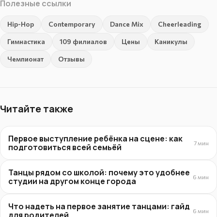
Полезные ссылки
Hip-Hop
Contemporary
Dance Mix
Cheerleading
Гимнастика
109 филиалов
Цены
Каникулы
Чемпионат
Отзывы
Читайте также
Первое выступление ребёнка на сцене: как
7 мин
подготовиться всей семьёй
Танцы рядом со школой: почему это удобнее
6 мин
студии на другом конце города
Что надеть на первое занятие танцами: гайд
6 мин
для родителей