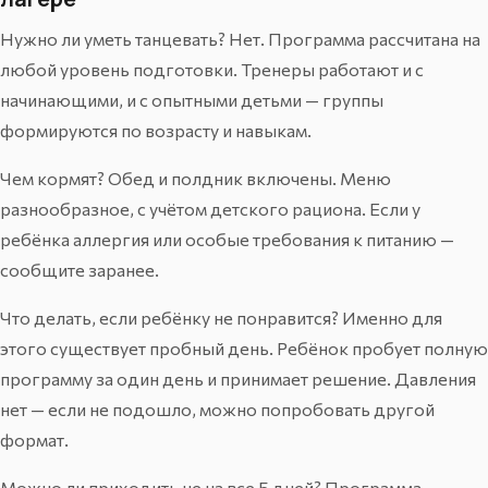
Нужно ли уметь танцевать? Нет. Программа рассчитана на
любой уровень подготовки. Тренеры работают и с
начинающими, и с опытными детьми — группы
формируются по возрасту и навыкам.
Чем кормят? Обед и полдник включены. Меню
разнообразное, с учётом детского рациона. Если у
ребёнка аллергия или особые требования к питанию —
сообщите заранее.
Что делать, если ребёнку не понравится? Именно для
этого существует пробный день. Ребёнок пробует полную
программу за один день и принимает решение. Давления
нет — если не подошло, можно попробовать другой
формат.
Можно ли приходить не на все 5 дней? Программа