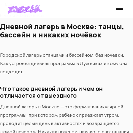
← Все статьи
6 марта 2026 г. · 6 мин
Дневной лагерь в Москве: танцы,
бассейн и никаких ночёвок
Городской лагерь с танцами и бассейном, без ночёвки.
Как устроена дневная программа в Лужниках и кому она
подходит.
Что такое дневной лагерь и чем он
отличается от выездного
Дневной лагерь в Москве — это формат каникулярной
программы, при котором ребёнок приезжает утром,
проводит целый день в активностях и возвращается
домой вечером. Никаких ночёвок, никакого расставания