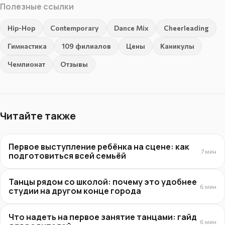
Полезные ссылки
Hip-Hop
Contemporary
Dance Mix
Cheerleading
Гимнастика
109 филиалов
Цены
Каникулы
Чемпионат
Отзывы
Читайте также
Первое выступление ребёнка на сцене: как
7 мин
подготовиться всей семьёй
Танцы рядом со школой: почему это удобнее
6 мин
студии на другом конце города
Что надеть на первое занятие танцами: гайд
6 мин