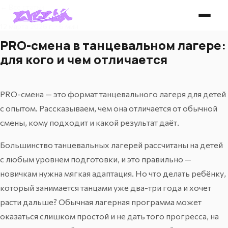
← Все статьи
12 марта 2026 г. · 6 мин
PRO-смена в танцевальном лагере:
для кого и чем отличается
PRO-смена — это формат танцевального лагеря для детей
с опытом. Рассказываем, чем она отличается от обычной
смены, кому подходит и какой результат даёт.
Большинство танцевальных лагерей рассчитаны на детей
с любым уровнем подготовки, и это правильно —
новичкам нужна мягкая адаптация. Но что делать ребёнку,
который занимается танцами уже два-три года и хочет
расти дальше? Обычная лагерная программа может
оказаться слишком простой и не дать того прогресса, на