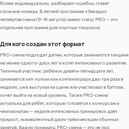
более индивидуально, разбирают ошибки, ставят
сложные номера. В
летней программе «Звезды»
четвёртая смена (9-16 августа) имеет статус PRO — это
отдельная программа для опытных танцоров.
Для кого создан этот формат
PRO-смена подходит детям, которые занимаются танцами
не менее одного-двух лет и хотят интенсивного развития.
Типичный участник: ребёнок девяти-пятнадцати лет,
занимается
хип-хопом
или
контемпорари
два-три раза в
неделю, уже выступал на сцене или участвовал в баттлах,
хочет выйти на новый уровень. Также PRO-смена
актуальна для ребят, которые готовятся к конкурсам и
чемпионатам — неделя интенсивных тренировок даёт
прирост, эквивалентный двум-трём месяцам обычных
занятий. Важно понимать: PRO-смена — это не про