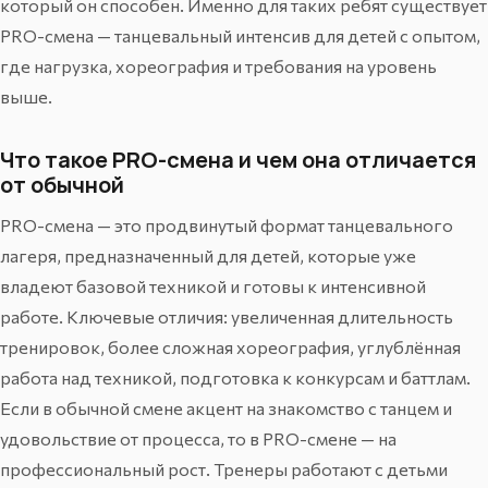
который он способен. Именно для таких ребят существует
PRO-смена — танцевальный интенсив для детей с опытом,
где нагрузка, хореография и требования на уровень
выше.
Что такое PRO-смена и чем она отличается
от обычной
PRO-смена — это продвинутый формат танцевального
лагеря, предназначенный для детей, которые уже
владеют базовой техникой и готовы к интенсивной
работе. Ключевые отличия: увеличенная длительность
тренировок, более сложная хореография, углублённая
работа над техникой, подготовка к конкурсам и баттлам.
Если в обычной смене акцент на знакомство с танцем и
удовольствие от процесса, то в PRO-смене — на
профессиональный рост. Тренеры работают с детьми