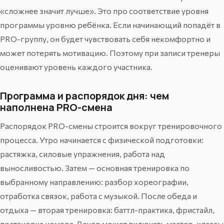
«сложнее значит лучше». Это про соответствие уровня
программы уровню ребёнка. Если начинающий попадёт в
PRO-группу, он будет чувствовать себя некомфортно и
может потерять мотивацию. Поэтому при записи тренеры
оценивают уровень каждого участника.
Программа и распорядок дня: чем
наполнена PRO-смена
Распорядок PRO-смены строится вокруг тренировочного
процесса. Утро начинается с физической подготовки:
растяжка, силовые упражнения, работа над
выносливостью. Затем — основная тренировка по
выбранному направлению: разбор хореографии,
отработка связок, работа с музыкой. После обеда и
отдыха — вторая тренировка: баттл-практика, фристайл,
постановка номера. Вечер может включать мастер-классы