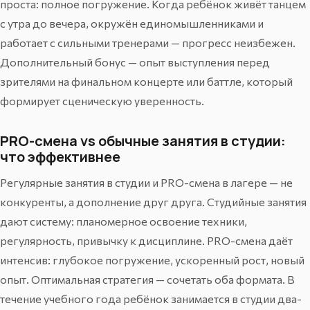
проста: полное погружение. Когда ребёнок живёт танцем
с утра до вечера, окружён единомышленниками и
работает с сильными тренерами — прогресс неизбежен.
Дополнительный бонус — опыт выступления перед
зрителями на финальном концерте или баттле, который
формирует сценическую уверенность.
PRO-смена vs обычные занятия в студии:
что эффективнее
Регулярные занятия в студии и PRO-смена в лагере — не
конкуренты, а дополнение друг друга. Студийные занятия
дают систему: планомерное освоение техники,
регулярность, привычку к дисциплине. PRO-смена даёт
интенсив: глубокое погружение, ускоренный рост, новый
опыт. Оптимальная стратегия — сочетать оба формата. В
течение учебного года ребёнок занимается в студии два-