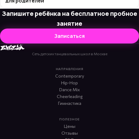
для родителей
Запишите ребёнка на бесплатное пробное
занятие
Записаться
Сеть детских танцевальных школ в Москве
НАПРАВЛЕНИЯ
Contemporary
Hip-Hop
Dance Mix
Cheerleading
Гимнастика
ПОЛЕЗНОЕ
Цены
Отзывы