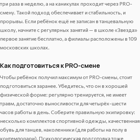
три раза в неделю, а на каникулах проходит через PRO-
смену. Такой подход обеспечивает и стабильность, и
прорывы. Если ребёнок ещё не записан в танцевальную
школу, начните с регулярных занятий — в
школе «Звезда»
первое занятие бесплатно, а филиалы расположены в 109
московских школах.
Как подготовиться к PRO-смене
Чтобы ребёнок получил максимум от PRO-смены, стоит
подготовиться заранее. Убедитесь, что он в хорошей
физической форме: регулярно тренируется, не имеет
травм, достаточно выносливости для четырёх-шести
часов работы в день. Соберите правильную экипировку:
несколько комплектов спортивной одежды, качественная
обувь для танцев, наколенники (для работы на полу в
контемпорари). Психологическая подготовка тоже