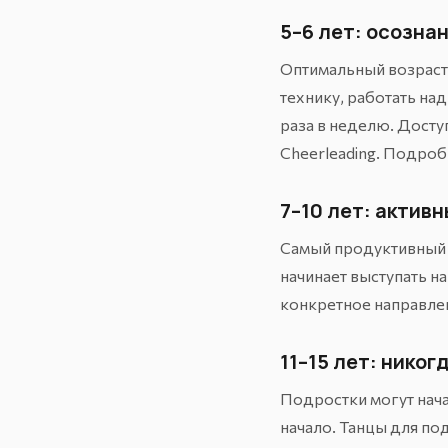
5–6 лет: осозна
Оптимальный возраст
технику, работать над
раза в неделю. Досту
Cheerleading
. Подроб
7–10 лет: актив
Самый продуктивный в
начинает выступать на
конкретное направле
11–15 лет: никог
Подростки могут нача
начало. Танцы для по