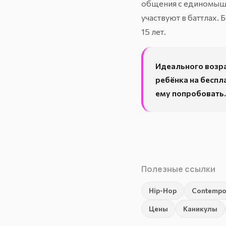
общения с единомышле
участвуют в
баттлах
. 
15 лет
.
Идеального возра
ребёнка на беспл
ему попробовать.
Полезные ссылки
Hip-Hop
Contempo
Цены
Каникулы