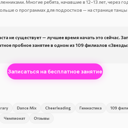
нниками. Многие ребята, начавшие в 12–13 лет, через го
Больше о программах для подростков — на странице
танцы 
ста не существует — лучшее время начать это сейчас. З
атное пробное занятие в одном из
109 филиалов «Звезды
Записаться на бесплатное занятие
rary
Dance Mix
Cheerleading
Гимнастика
109 фил
Чемпионат
Отзывы