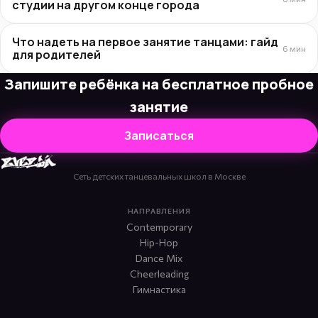
студии на другом конце города
Что надеть на первое занятие танцами: гайд
6 мин
для родителей
Запишите ребёнка на бесплатное пробное
занятие
Записаться
Сеть детских танцевальных школ в Москве
НАПРАВЛЕНИЯ
Contemporary
Hip-Hop
Dance Mix
Cheerleading
Гимнастика