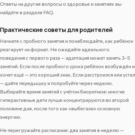
Ответы на другие вопросы о здоровье и занятиях вы
найдёте в
разделе FAQ
.
Практические советы для родителей
Начните с пробного занятия и понаблюдайте, как ребёнок
реагирует на формат. Не ожидайте идеального
поведения с первого раза — адаптация может занять 3–5
занятий. Если после пробного урока ребёнок возбуждён и
хочет ещё — это хороший знак. Если расстроился или устал
— дайте передышку и попробуйте через неделю.
Выбирайте время занятий с учётом биоритмов: многие
гиперактивные дети лучше концентрируются во второй
половине дня, после того как «выбегали» основную
энергию.
Не перегружайте расписание: два занятия в неделю —