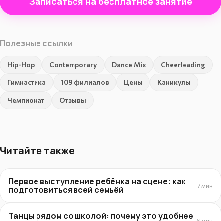
Записаться на бесплатное занятие
Полезные ссылки
Hip-Hop
Contemporary
Dance Mix
Cheerleading
Гимнастика
109 филиалов
Цены
Каникулы
Чемпионат
Отзывы
Читайте также
Первое выступление ребёнка на сцене: как
7 мин
подготовиться всей семьёй
Танцы рядом со школой: почему это удобнее
6 мин