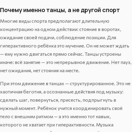
Почему именно танцы, а не другой спорт
Многие виды спорта предполагают длительную
концентрацию на одном действии: стояние в воротах,
ожидание своей подачи, соблюдение позиции. Для
гиперактивного ребёнка это мучение. Он не может ждать
— ему нужно двигаться прямо сейчас. Танцы устроены
иначе: всё занятие — это непрерывное движение. Нет пауз,
нет ожидания, нет стояния на месте.
При этом движение в танцах — структурированное. Это не
хаотичная беготня, а осознанные действия под музыку:
сделать шаг, повернуться, присесть, подпрыгнуть в
нужный момент. Ребёнок учится координировать своё
тело с внешним ритмом — а это именно тот навык,
которого не хватает при гиперактивности. Музыка