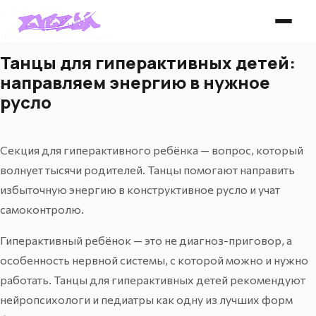
← Все статьи
18 марта 2026 г. · 7 мин
Танцы для гиперактивных детей:
направляем энергию в нужное
русло
Секция для гиперактивного ребёнка — вопрос, который
волнует тысячи родителей. Танцы помогают направить
избыточную энергию в конструктивное русло и учат
самоконтролю.
Гиперактивный ребёнок — это не диагноз-приговор, а
особенность нервной системы, с которой можно и нужно
работать. Танцы для гиперактивных детей рекомендуют
нейропсихологи и педиатры как одну из лучших форм