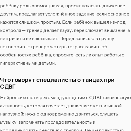
ребёнку роль «помощника», просит показать движение
другим, предлагает усложнённое задание, если основное
кажется слишком простым. Если ребёнок вышел из-под
контроля — тренер делает паузу, переключает внимание, а
не кричит и не наказывает. Перед записью в группу
поговорите с тренером открыто: расскажите об
особенностях ребёнка, спросите, есть ли опыт работы с
гиперактивными детьми.
Что говорят специалисты о танцах при
СДВГ
Нейропсихологи рекомендуют детям с СДВГ физическую
активность, которая сочетает движение с когнитивной
нагрузкой: нужно одновременно двигаться, слушать
музыку, запоминать последовательность и
координировать действия с группой. Танцы полностью