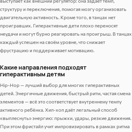
выступает как внешний регулятор: она задаёт темп,
структуру и переключения, помогая мозгу организовать
двигательную активность. Кроме того, в танцах нет
проигравших. Гиперактивные дети плохо переносят
неудачи и могут бурно реагировать на проигрыш. В танцах
каждый успешен на своём уровне, что снижает
фрустрацию и поддерживает мотивацию.
Какие направления подходят
гиперактивным детям
Hip-Hop
— лучший выбор для многих гиперактивных
детей. Энергичные движения, быстрый ритм, частая смена
элементов — всё это соответствует внутреннему темпу
активного ребёнка. Хип-хоп даёт легальный способ
«выплеснуть» энергию: прыжки, удары, резкие движения.
При этом фристайл учит импровизировать в рамках ритма