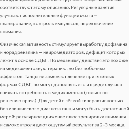
соответствуют этому описанию. Регулярные занятия
улучшают исполнительные функции мозга —
планирование, контроль импульсов, переключение
внимания.
Физическая активность стимулирует выработку дофамина
и норадреналина — нейромедиаторов, дефицит которых
лежит в основе СДВГ. По механизму действия это похоже
на медикаментозную терапию, но без побочных
эффектов. Танцы не заменяют лечение при тяжёлых
формах СДВГ, но могут дополнять его и в ряде случаев
снижать потребность в медикаментах (только по
решению врача). Для детей с лёгкой гиперактивностью
без клинического диагноза танцы могут быть достаточной
мерой: регулярное движение плюс тренировка внимания
и самоконтроля дают ощутимый результат за 2–3 месяца.