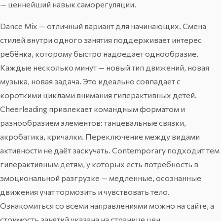
— ценнейший навык саморегуляции.
Dance Mix
— отличный вариант для начинающих. Смена
стилей внутри одного занятия поддерживает интерес
ребёнка, которому быстро надоедает однообразие.
Каждые несколько минут — новый тип движений, новая
музыка, новая задача. Это идеально совпадает с
короткими циклами внимания гиперактивных детей.
Cheerleading
привлекает командным форматом и
разнообразием элементов: танцевальные связки,
акробатика, кричалки. Переключение между видами
активности не даёт заскучать.
Contemporary
подходит тем
гиперактивным детям, у которых есть потребность в
эмоциональной разгрузке — медленные, осознанные
движения учат тормозить и чувствовать тело.
Ознакомиться со всеми направлениями можно на сайте, а
стоимость занятий указана на
странице цен
.