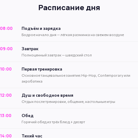
Расписание дня
08:00
Подъём и зарядка
Бодрое начало дня — лёгкая разминка на свежем воздухе
09:00
Завтрак
Полноценный завтрак — шведский стол
10:00
Первая тренировка
Основное танцевальное занятие: Hip-Hop, Contemporary или
акробатика
12:00
Душ и свободное время
Отдых после тренировки, общение, настольные игры
13:00
Обед
Горячий обед из трёх блюд + десерт
14:00
Тихий час