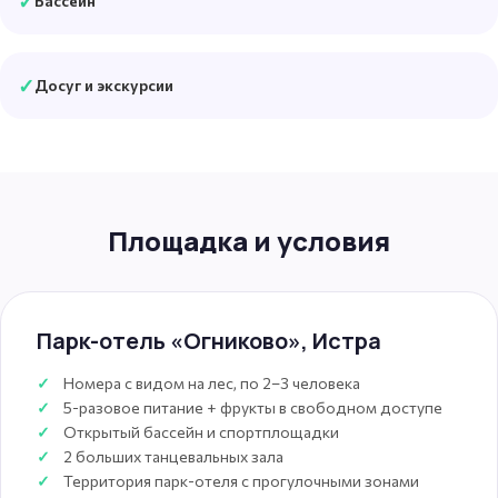
✓
Бассейн
✓
Досуг и экскурсии
Площадка и условия
Парк-отель «Огниково», Истра
Номера с видом на лес, по 2–3 человека
5-разовое питание + фрукты в свободном доступе
Открытый бассейн и спортплощадки
2 больших танцевальных зала
Территория парк-отеля с прогулочными зонами