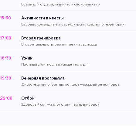
Время для отдыха, чтения или спокойных игр
15:30
Активности и квесты
Бассейн, командные игры, экскурсии, квесты по территории
17:00
Вторая тренировка
Второе танцевальное занятие или растяжка
18:30
Ужин
Плотный ужин после насыщенного дня
19:30
Вечерняя программа
Дискотека, кино, баттлы, концерт — каждый вечер новое
22:00
Отбой
Здоровый сон — залог отличных тренировок