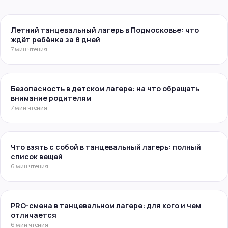
Летний танцевальный лагерь в Подмосковье: что
ждёт ребёнка за 8 дней
7 мин чтения
Безопасность в детском лагере: на что обращать
внимание родителям
7 мин чтения
Что взять с собой в танцевальный лагерь: полный
список вещей
6 мин чтения
PRO-смена в танцевальном лагере: для кого и чем
отличается
6 мин чтения