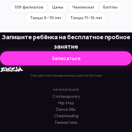
109 филиалов
Цены
Чемпионат
Баттлы
Танцы 6–10 лет
Танцы 11–15 лет
Запишите ребёнка на бесплатное пробное
занятие
Записаться
Сеть детских танцевальных школ в Москве
НАПРАВЛЕНИЯ
Contemporary
Hip-Hop
Dance Mix
Cheerleading
Гимнастика