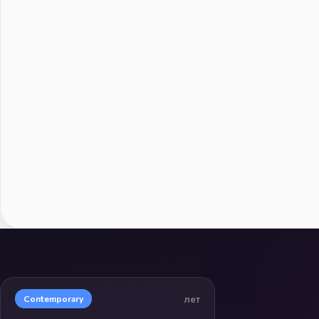
лет
Contemporary