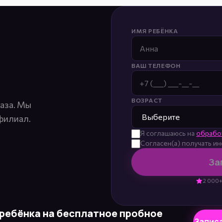
ИМЯ РЕБЁНКА
ВАШ ТЕЛЕФОН
ВОЗРАСТ
лаза. Мы
филиал.
Я соглашаюсь на
обрабо
Согласен(а) получать 
За
2 000+
ребёнка на бесплатное пробное
Запис