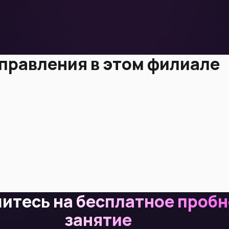
правления в этом филиале
итесь на бесплатное проб
занятие