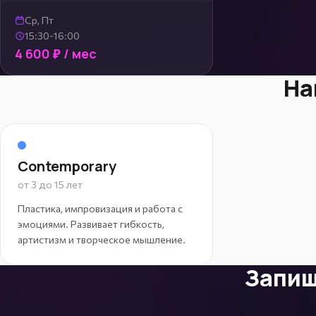
Ср, Пт
15:30-16:00
4 600 ₽ / мес
На
Contemporary
от 3 до 15 лет
Пластика, импровизация и работа с
эмоциями. Развивает гибкость,
артистизм и творческое мышление.
Запиш