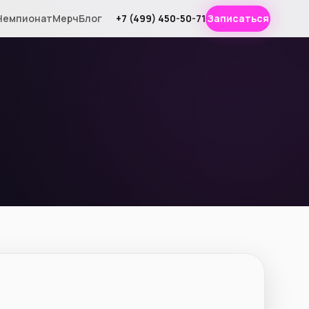
Чемпионат
Мерч
Блог
+7 (499) 450-50-71
Записаться