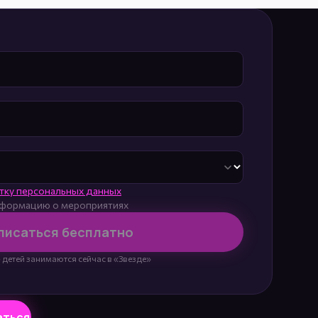
тку персональных данных
информацию о мероприятиях
писаться бесплатно
 детей занимаются сейчас в «Звезде»
аться