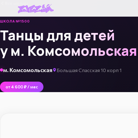
Все школы
ШКОЛА №1500
Танцы для детей
у м. Комсомольская
м. Комсомольская
Большая Спасская 10 корп 1
от 4 600 ₽ / мес