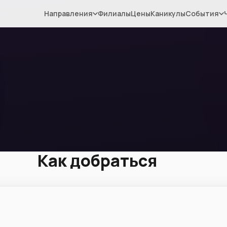
Направления
Филиалы
Цены
Каникулы
События
Как добраться