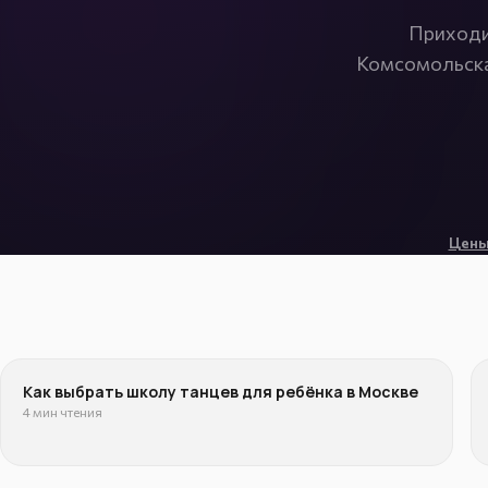
Приходи
Комсомольская
Цены
Как выбрать школу танцев для ребёнка в Москве
4 мин чтения