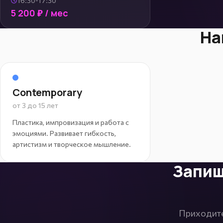
16:30-17:30
5 200 ₽ / мес
На
Contemporary
от 3 до 15 лет
Пластика, импровизация и работа с
эмоциями. Развивает гибкость,
артистизм и творческое мышление.
Запиш
Приходите