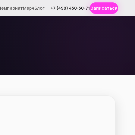
Чемпионат
Мерч
Блог
+7 (499) 450-50-71
Записаться