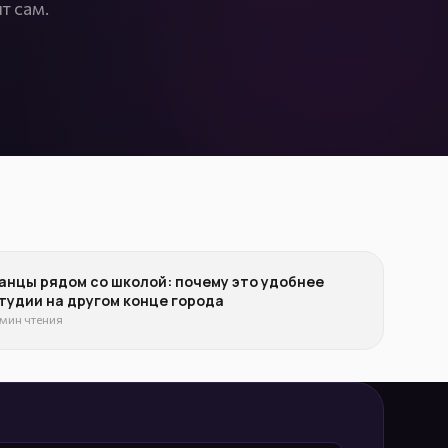
т сам.
анцы рядом со школой: почему это удобнее
тудии на другом конце города
 мин чтения