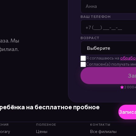
ВАШ ТЕЛЕФОН
ВОЗРАСТ
лаза. Мы
филиал.
Я соглашаюсь на
обрабо
Согласен(а) получать 
За
2 000+
ребёнка на бесплатное пробное
Запис
ЕНИЯ
ПОЛЕЗНОЕ
КОНТАКТЫ
orary
Цены
Все филиалы