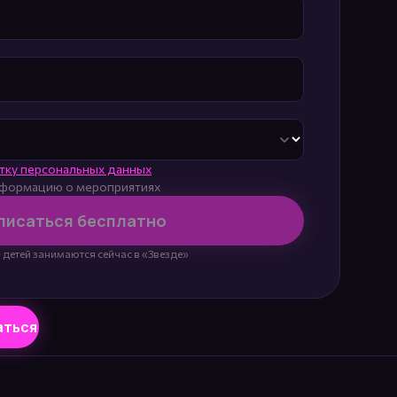
тку персональных данных
информацию о мероприятиях
писаться бесплатно
 детей занимаются сейчас в «Звезде»
аться