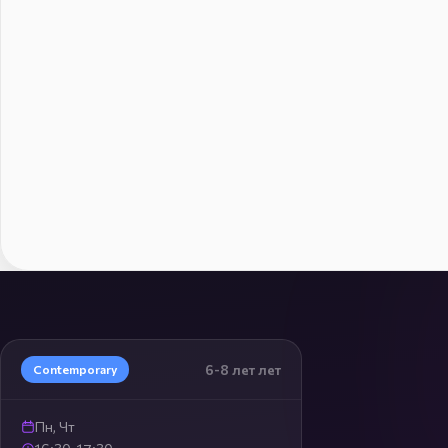
6-8 лет лет
Contemporary
Пн, Чт