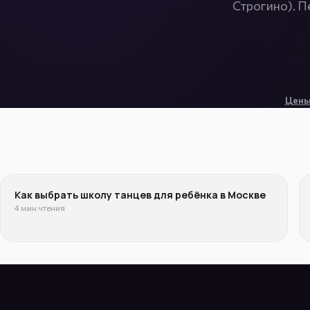
Строгино). П
Цены
Как выбрать школу танцев для ребёнка в Москве
4 мин чтения