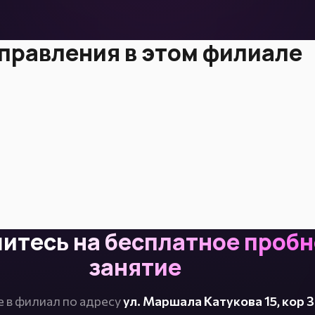
правления в этом филиале
итесь на бесплатное проб
занятие
 в филиал по адресу
ул. Маршала Катукова 15, кор 3