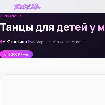
Все школы
ШКОЛА №1519
Танцы для детей у 
м. Строгино
ул. Маршала Катукова 15, кор 3
от 5 200 ₽ / мес