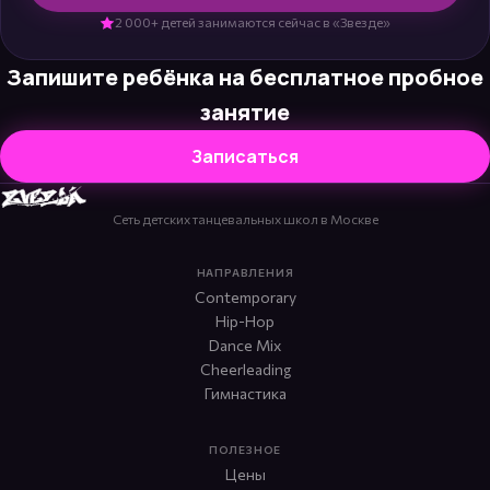
2 000+ детей занимаются сейчас в «Звезде»
Запишите ребёнка на бесплатное пробное
занятие
Записаться
Сеть детских танцевальных школ в Москве
НАПРАВЛЕНИЯ
Contemporary
Hip-Hop
Dance Mix
Cheerleading
Гимнастика
ПОЛЕЗНОЕ
Цены