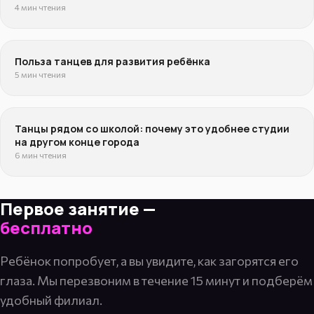
4 мин чтения
Польза танцев для развития ребёнка
5 мин чтения
Танцы рядом со школой: почему это удобнее студии
на другом конце города
6 мин чтения
Первое занятие —
бесплатно
Ребёнок попробует, а вы увидите, как загорятся его
глаза. Мы перезвоним в течение 15 минут и подберём
удобный филиал.