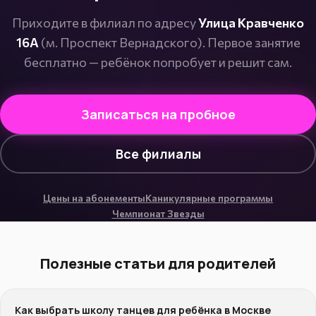
Приходите в филиал по адресу
Улица Кравченко
16А
(м. Проспект Вернадского). Первое занятие
бесплатно — ребёнок попробует и решит сам.
Записаться на пробное
Все филиалы
Цены на абонементы
Каникулярные программы
Чемпионат Звезды
Полезные статьи для родителей
Как выбрать школу танцев для ребёнка в Москве