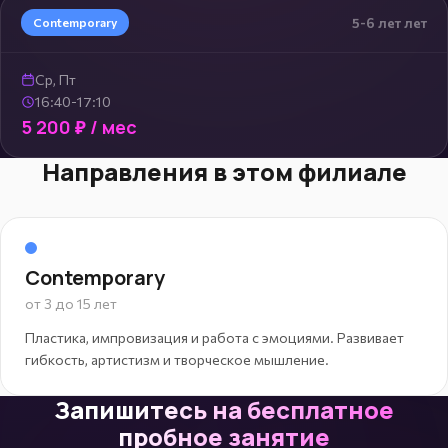
5-6 лет лет
Contemporary
Ср, Пт
16:40-17:10
5 200 ₽ / мес
Направления в этом филиале
Contemporary
от 3 до 15 лет
Пластика, импровизация и работа с эмоциями. Развивает
гибкость, артистизм и творческое мышление.
Запишитесь на бесплатное
пробное занятие