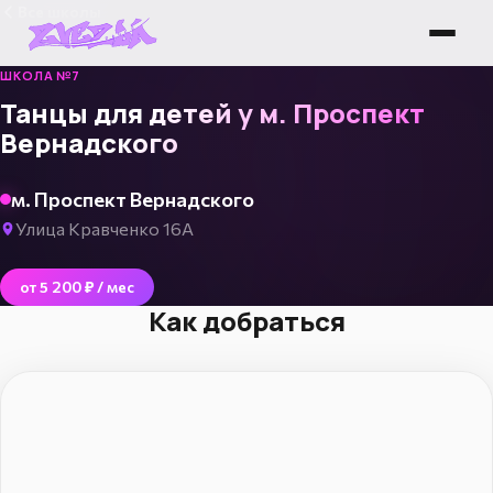
Все школы
ШКОЛА №7
Танцы для детей у м. Проспект
Вернадского
м. Проспект Вернадского
Улица Кравченко 16А
от 5 200 ₽ / мес
Как добраться